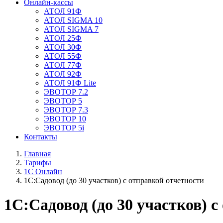
Онлайн-кассы
АТОЛ 91Ф
АТОЛ SIGMA 10
АТОЛ SIGMA 7
АТОЛ 25Ф
АТОЛ 30Ф
АТОЛ 55Ф
АТОЛ 77Ф
АТОЛ 92Ф
АТОЛ 91Ф Lite
ЭВОТОР 7.2
ЭВОТОР 5
ЭВОТОР 7.3
ЭВОТОР 10
ЭВОТОР 5i
Контакты
Главная
Тарифы
1С Онлайн
1С:Садовод (до 30 участков) с отправкой отчетности
1С:Садовод (до 30 участков) 