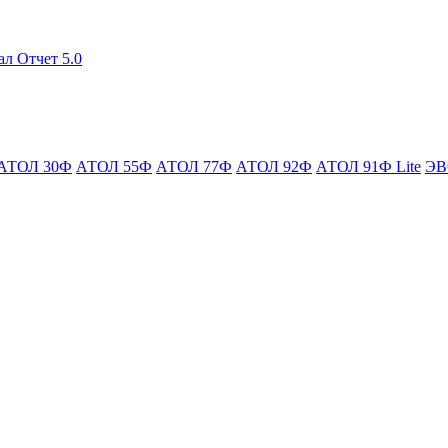
ал Отчет 5.0
АТОЛ 30Ф
АТОЛ 55Ф
АТОЛ 77Ф
АТОЛ 92Ф
АТОЛ 91Ф Lite
ЭВ