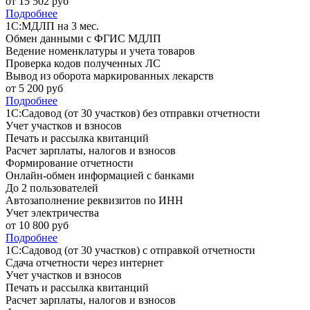
от
15 502
руб
Подробнее
1С:МДЛП на 3 мес.
Обмен данными с ФГИС МДЛП
Ведение номенклатуры и учета товаров
Проверка кодов полученных ЛС
Вывод из оборота маркированных лекарств
от
5 200
руб
Подробнее
1С:Садовод (от 30 участков) без отправки отчетности
Учет участков и взносов
Печать и рассылка квитанций
Расчет зарплаты, налогов и взносов
Формирование отчетности
Онлайн-обмен информацией с банками
До 2 пользователей
Автозаполнение реквизитов по ИНН
Учет электричества
от
10 800
руб
Подробнее
1С:Садовод (от 30 участков) с отправкой отчетности
Сдача отчетности через интернет
Учет участков и взносов
Печать и рассылка квитанций
Расчет зарплаты, налогов и взносов