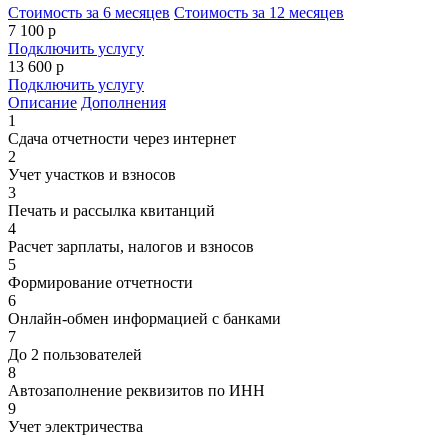
Стоимость за 6 месяцев
Стоимость за 12 месяцев
7 100
р
Подключить услугу
13 600
р
Подключить услугу
Описание
Дополнения
1
Сдача отчетности через интернет
2
Учет участков и взносов
3
Печать и рассылка квитанций
4
Расчет зарплаты, налогов и взносов
5
Формирование отчетности
6
Онлайн-обмен информацией с банками
7
До 2 пользователей
8
Автозаполнение реквизитов по ИНН
9
Учет электричества