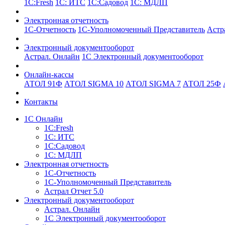
1С:Fresh
1С: ИТС
1С:Садовод
1С: МДЛП
Электронная отчетность
1С-Отчетность
1С-Уполномоченный Представитель
Астр
Электронный документооборот
Астрал. Онлайн
1С Электронный документооборот
Онлайн-кассы
АТОЛ 91Ф
АТОЛ SIGMA 10
АТОЛ SIGMA 7
АТОЛ 25Ф
Контакты
1С Онлайн
1С:Fresh
1С: ИТС
1С:Садовод
1С: МДЛП
Электронная отчетность
1С-Отчетность
1С-Уполномоченный Представитель
Астрал Отчет 5.0
Электронный документооборот
Астрал. Онлайн
1С Электронный документооборот