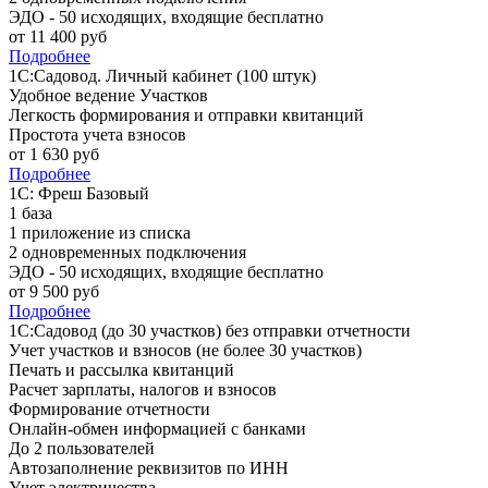
ЭДО - 50 исходящих, входящие бесплатно
от
11 400
руб
Подробнее
1С:Садовод. Личный кабинет (100 штук)
Удобное ведение Участков
Легкость формирования и отправки квитанций
Простота учета взносов
от
1 630
руб
Подробнее
1С: Фреш Базовый
1 база
1 приложение из списка
2 одновременных подключения
ЭДО - 50 исходящих, входящие бесплатно
от
9 500
руб
Подробнее
1С:Садовод (до 30 участков) без отправки отчетности
Учет участков и взносов (не более 30 участков)
Печать и рассылка квитанций
Расчет зарплаты, налогов и взносов
Формирование отчетности
Онлайн-обмен информацией с банками
До 2 пользователей
Автозаполнение реквизитов по ИНН
Учет электричества