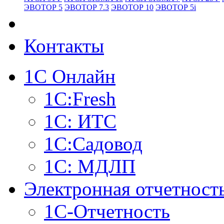
ЭВОТОР 5
ЭВОТОР 7.3
ЭВОТОР 10
ЭВОТОР 5i
Контакты
1С Онлайн
1С:Fresh
1С: ИТС
1С:Садовод
1С: МДЛП
Электронная отчетност
1С-Отчетность