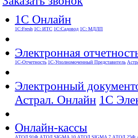
Заказать звонок
1С Онлайн
1С:Fresh
1С: ИТС
1С:Садовод
1С: МДЛП
Электронная отчетност
1С-Отчетность
1С-Уполномоченный Представитель
Астр
Электронный документ
Астрал. Онлайн
1С Эле
Онлайн-кассы
АТОЛ 91Ф
АТОЛ SIGMA 10
АТОЛ SIGMA 7
АТОЛ 25Ф