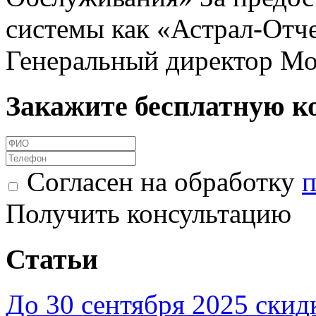
системы как «Астрал-Отче
Генеральный директор Мо
Закажите бесплатную к
Согласен на обработку
п
Получить консультацию
Статьи
До 30 сентября 2025 скид