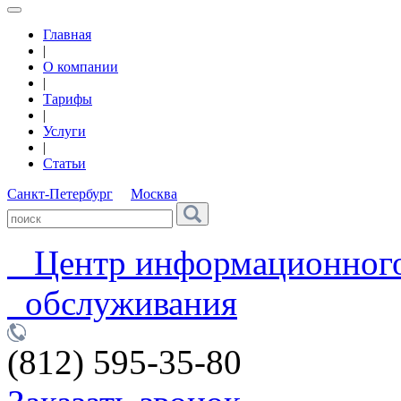
Главная
|
О компании
|
Тарифы
|
Услуги
|
Статьи
Санкт-Петербург
Москва
Центр информационног
обслуживания
(812) 595-35-80