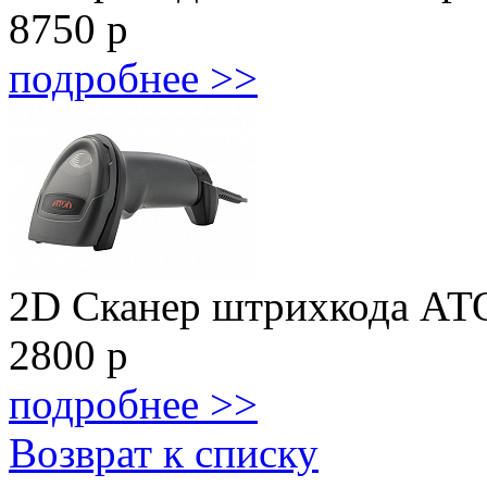
8750
р
подробнее >>
2D Сканер штрихкода АТ
2800
р
подробнее >>
Возврат к списку