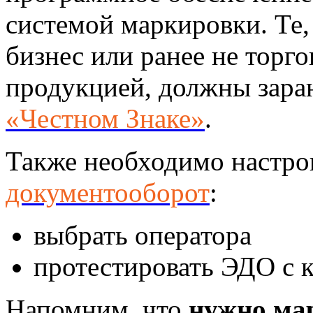
системой маркировки. Те,
бизнес или ранее не торг
продукцией, должны зара
«Честном Знаке»
.
Также необходимо настр
документооборот
:
выбрать оператора
протестировать ЭДО с 
Напомним, что
нужно ма