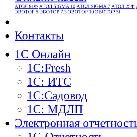
АТОЛ 91Ф
АТОЛ SIGMA 10
АТОЛ SIGMA 7
АТОЛ 25Ф
ЭВОТОР 5
ЭВОТОР 7.3
ЭВОТОР 10
ЭВОТОР 5i
Контакты
1С Онлайн
1С:Fresh
1С: ИТС
1С:Садовод
1С: МДЛП
Электронная отчетност
1С-Отчетность