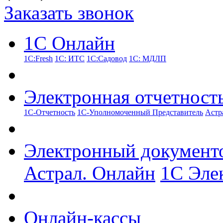
Заказать звонок
1С Онлайн
1С:Fresh
1С: ИТС
1С:Садовод
1С: МДЛП
Электронная отчетност
1С-Отчетность
1С-Уполномоченный Представитель
Астр
Электронный документ
Астрал. Онлайн
1С Эле
Онлайн-кассы