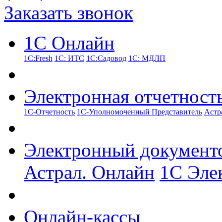
Заказать звонок
1С Онлайн
1С:Fresh
1С: ИТС
1С:Садовод
1С: МДЛП
Электронная отчетност
1С-Отчетность
1С-Уполномоченный Представитель
Астр
Электронный документ
Астрал. Онлайн
1С Эле
Онлайн-кассы