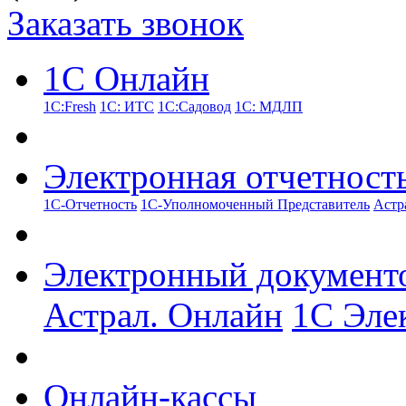
Заказать звонок
1С Онлайн
1С:Fresh
1С: ИТС
1С:Садовод
1С: МДЛП
Электронная отчетност
1С-Отчетность
1С-Уполномоченный Представитель
Астр
Электронный документ
Астрал. Онлайн
1С Эле
Онлайн-кассы