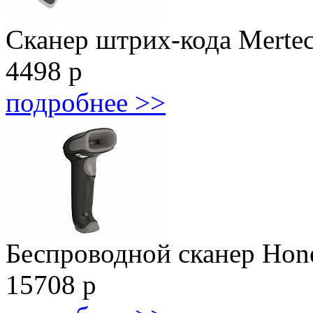
Сканер штрих-кода Mert
4498
р
подробнее >>
Беспроводной сканер Hone
15708
р