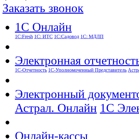
Заказать звонок
1С Онлайн
1С:Fresh
1С: ИТС
1С:Садовод
1С: МДЛП
Электронная отчетност
1С-Отчетность
1С-Уполномоченный Представитель
Астр
Электронный документ
Астрал. Онлайн
1С Эле
Онлайн-кассы