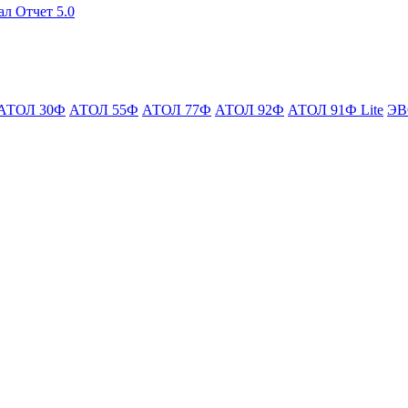
ал Отчет 5.0
АТОЛ 30Ф
АТОЛ 55Ф
АТОЛ 77Ф
АТОЛ 92Ф
АТОЛ 91Ф Lite
ЭВ