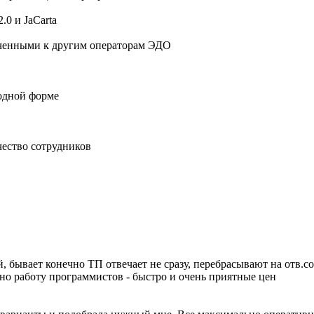
.0 и JaCarta
юченными к другим операторам ЭДО
бодной форме
чество сотрудников
 бывает конечно ТП отвечает не сразу, перебрасывают на отв.со
но работу программистов - быстро и очень приятные цен