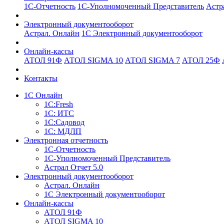
1С-Отчетность
1С-Уполномоченный Представитель
Астр
Электронный документооборот
Астрал. Онлайн
1С Электронный документооборот
Онлайн-кассы
АТОЛ 91Ф
АТОЛ SIGMA 10
АТОЛ SIGMA 7
АТОЛ 25Ф
Контакты
1С Онлайн
1С:Fresh
1С: ИТС
1С:Садовод
1С: МДЛП
Электронная отчетность
1С-Отчетность
1С-Уполномоченный Представитель
Астрал Отчет 5.0
Электронный документооборот
Астрал. Онлайн
1С Электронный документооборот
Онлайн-кассы
АТОЛ 91Ф
АТОЛ SIGMA 10