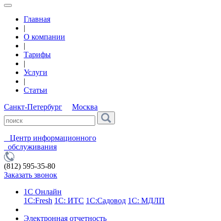
Главная
|
О компании
|
Тарифы
|
Услуги
|
Статьи
Санкт-Петербург
Москва
Центр информационного
обслуживания
(812) 595-35-80
Заказать звонок
1С Онлайн
1С:Fresh
1С: ИТС
1С:Садовод
1С: МДЛП
Электронная отчетность