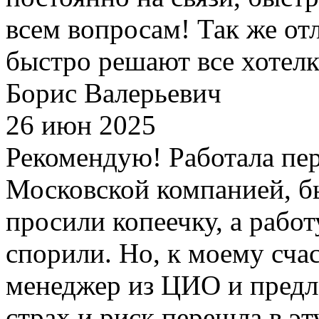
всем вопросам! Так же от
быстро решают все хотел
Борис Валерьевич
26 июн 2025
Рекомендую! Работала пер
Московской компанией, б
просили копеечку, а работ
спорили. Но, к моему сча
менеджер из ЦИО и предл
страх и риск перешла в э