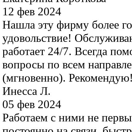
12 фев 2024
Нашла эту фирму более го
удовольствие! Обслуживан
работает 24/7. Всегда по
вопросы по всем направле
(мгновенно). Рекомендую
Инесса Л.
05 фев 2024
Работаем с ними не первы
постоянно на связи, быст