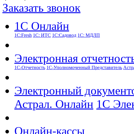
Заказать звонок
1С Онлайн
1С:Fresh
1С: ИТС
1С:Садовод
1С: МДЛП
Электронная отчетност
1С-Отчетность
1С-Уполномоченный Представитель
Астр
Электронный документ
Астрал. Онлайн
1С Эле
Онлайн-кассы