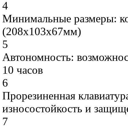
4
Минимальные размеры: к
(208х103х67мм)
5
Автономность: возможнос
10 часов
6
Прорезиненная клавиатур
износостойкость и защище
7