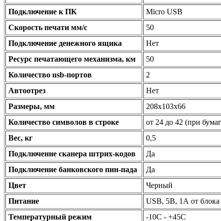
Подключение к ПК
Micro USB
Скорость печати мм/с
50
Подключение денежного ящика
Нет
Ресурс печатающего механизма, км
50
Количество usb-портов
2
Автоотрез
Нет
Размеры, мм
208х103х66
Количество символов в строке
от 24 до 42 (при бума
Вес, кг
0,5
Подключение сканера штрих-кодов
Да
Подключение банковского пин-пада
Да
Цвет
Черный
Питание
USB, 5В, 1А от блока
Температурный режим
-10С - +45С