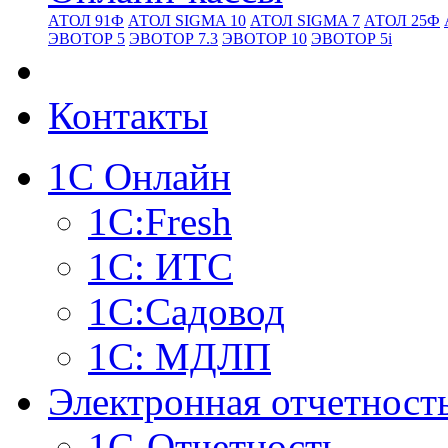
АТОЛ 91Ф
АТОЛ SIGMA 10
АТОЛ SIGMA 7
АТОЛ 25Ф
ЭВОТОР 5
ЭВОТОР 7.3
ЭВОТОР 10
ЭВОТОР 5i
Контакты
1С Онлайн
1С:Fresh
1С: ИТС
1С:Садовод
1С: МДЛП
Электронная отчетност
1С-Отчетность