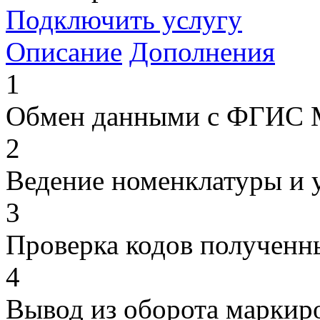
Подключить услугу
Описание
Дополнения
1
Обмен данными с ФГИС
2
Ведение номенклатуры и у
3
Проверка кодов полученн
4
Вывод из оборота маркир