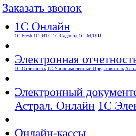
Заказать звонок
1С Онлайн
1С:Fresh
1С: ИТС
1С:Садовод
1С: МДЛП
Электронная отчетност
1С-Отчетность
1С-Уполномоченный Представитель
Астр
Электронный документ
Астрал. Онлайн
1С Эле
Онлайн-кассы