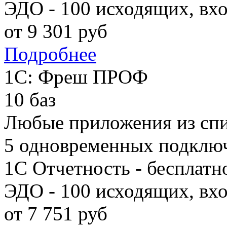
ЭДО - 100 исходящих, вх
от
9 301
руб
Подробнее
1С: Фреш ПРОФ
10 баз
Любые приложения из сп
5 одновременных подклю
1С Отчетность - бесплатн
ЭДО - 100 исходящих, вх
от
7 751
руб