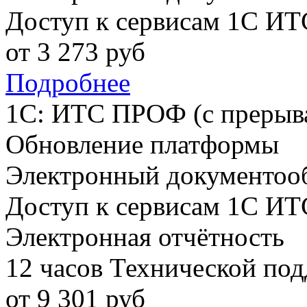
Доступ к сервисам 1С ИТ
от
3 273
руб
Подробнее
1С: ИТС ПРОФ (с прерыв
Обновление платформы
Электронный документоо
Доступ к сервисам 1С ИТ
Электронная отчётность
12 часов Технической по
от
9 301
руб