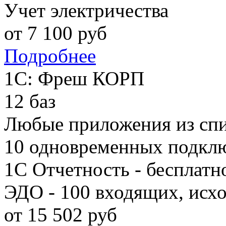
Учет электричества
от
7 100
руб
Подробнее
1С: Фреш КОРП
12 баз
Любые приложения из сп
10 одновременных подкл
1С Отчетность - бесплатн
ЭДО - 100 входящих, исх
от
15 502
руб