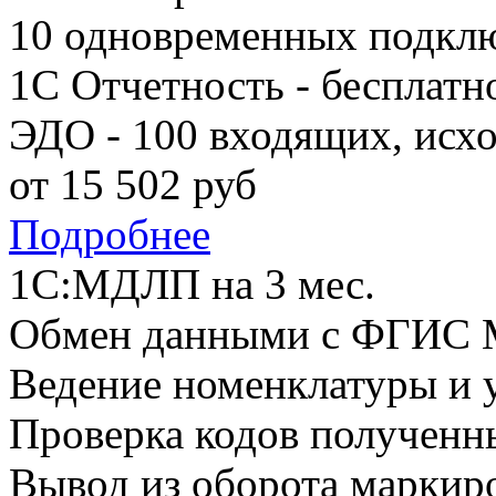
10 одновременных подкл
1С Отчетность - бесплатн
ЭДО - 100 входящих, исх
от
15 502
руб
Подробнее
1С:МДЛП на 3 мес.
Обмен данными с ФГИС
Ведение номенклатуры и у
Проверка кодов получен
Вывод из оборота маркир