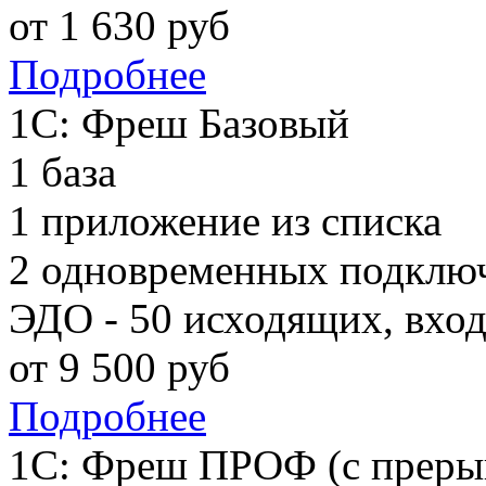
от
1 630
руб
Подробнее
1С: Фреш Базовый
1 база
1 приложение из списка
2 одновременных подклю
ЭДО - 50 исходящих, вхо
от
9 500
руб
Подробнее
1С: Фреш ПРОФ (с преры