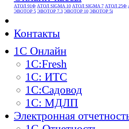
АТОЛ 91Ф
АТОЛ SIGMA 10
АТОЛ SIGMA 7
АТОЛ 25Ф
ЭВОТОР 5
ЭВОТОР 7.3
ЭВОТОР 10
ЭВОТОР 5i
Контакты
1С Онлайн
1С:Fresh
1С: ИТС
1С:Садовод
1С: МДЛП
Электронная отчетност
1С-Отчетность