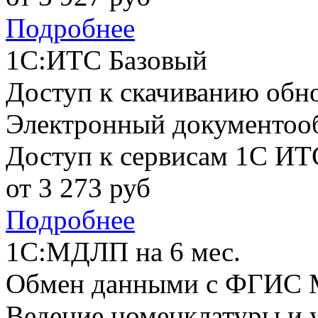
Подробнее
1С:ИТС Базовый
Доступ к скачиванию обн
Электронный документоо
Доступ к сервисам 1С ИТ
от
3 273
руб
Подробнее
1С:МДЛП на 6 мес.
Обмен данными с ФГИС
Ведение номенклатуры и у