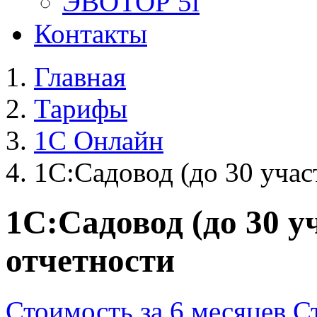
ЭВОТОР 5i
Контакты
Главная
Тарифы
1С Онлайн
1С:Садовод (до 30 учас
1С:Садовод (до 30 у
отчетности
Стоимость за 6 месяцев
С