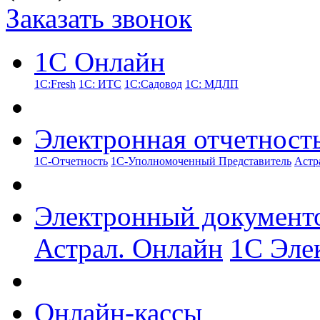
Заказать звонок
1С Онлайн
1С:Fresh
1С: ИТС
1С:Садовод
1С: МДЛП
Электронная отчетност
1С-Отчетность
1С-Уполномоченный Представитель
Астр
Электронный документ
Астрал. Онлайн
1С Эле
Онлайн-кассы