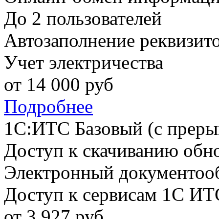
До 2 пользователей
Автозаполнение реквизит
Учет электричества
от
14 000
руб
Подробнее
1С:ИТС Базовый (с преры
Доступ к скачиванию обн
Электронный документоо
Доступ к сервисам 1С ИТ
от
3 927
руб