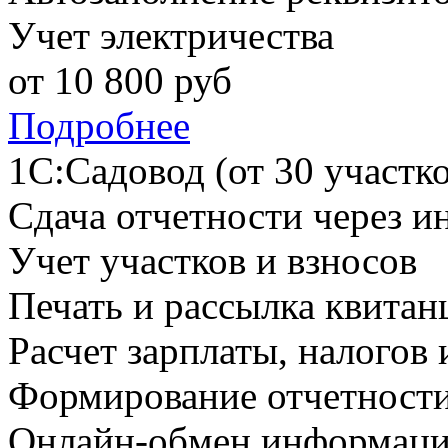
Учет электричества
от
10 800
руб
Подробнее
1С:Садовод (от 30 участко
Сдача отчетности через и
Учет участков и взносов
Печать и рассылка квитан
Расчет зарплаты, налогов 
Формирование отчетност
Онлайн-обмен информаци