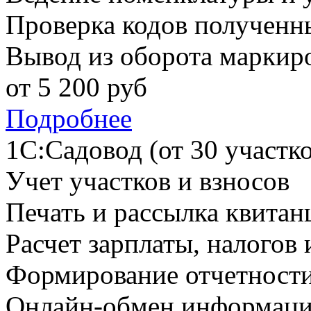
Проверка кодов получен
Вывод из оборота маркир
от
5 200
руб
Подробнее
1С:Садовод (от 30 участко
Учет участков и взносов
Печать и рассылка квитан
Расчет зарплаты, налогов 
Формирование отчетност
Онлайн-обмен информаци