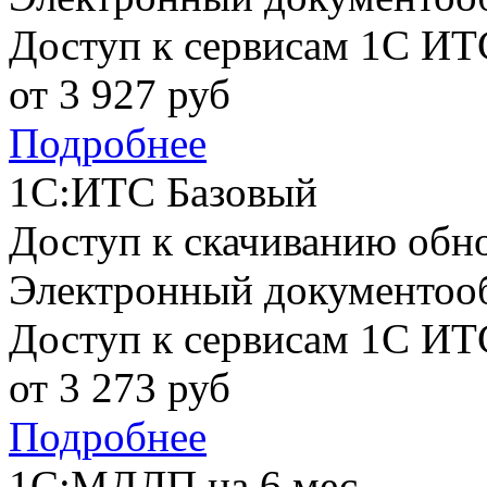
Доступ к сервисам 1С ИТ
от
3 927
руб
Подробнее
1С:ИТС Базовый
Доступ к скачиванию обн
Электронный документоо
Доступ к сервисам 1С ИТ
от
3 273
руб
Подробнее
1С:МДЛП на 6 мес.