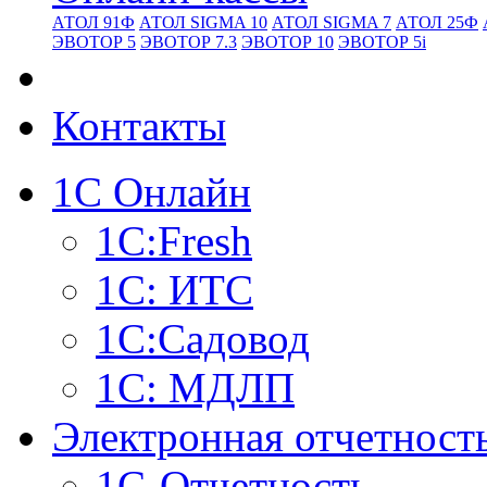
АТОЛ 91Ф
АТОЛ SIGMA 10
АТОЛ SIGMA 7
АТОЛ 25Ф
ЭВОТОР 5
ЭВОТОР 7.3
ЭВОТОР 10
ЭВОТОР 5i
Контакты
1С Онлайн
1С:Fresh
1С: ИТС
1С:Садовод
1С: МДЛП
Электронная отчетност
1С-Отчетность