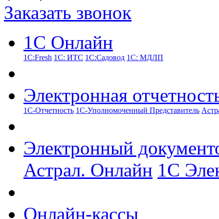
Заказать звонок
1С Онлайн
1С:Fresh
1С: ИТС
1С:Садовод
1С: МДЛП
Электронная отчетност
1С-Отчетность
1С-Уполномоченный Представитель
Астр
Электронный документ
Астрал. Онлайн
1С Эле
Онлайн-кассы