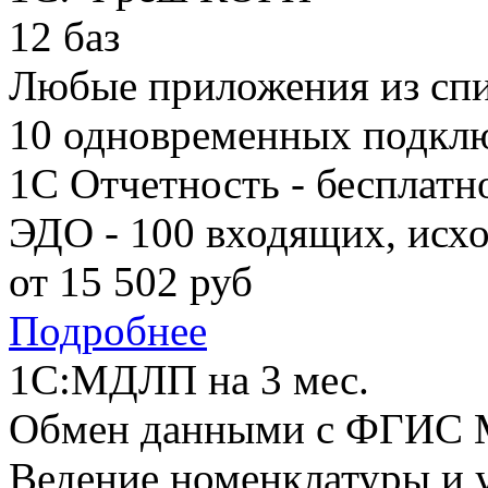
12 баз
Любые приложения из сп
10 одновременных подкл
1С Отчетность - бесплатн
ЭДО - 100 входящих, исх
от
15 502
руб
Подробнее
1С:МДЛП на 3 мес.
Обмен данными с ФГИС
Ведение номенклатуры и у