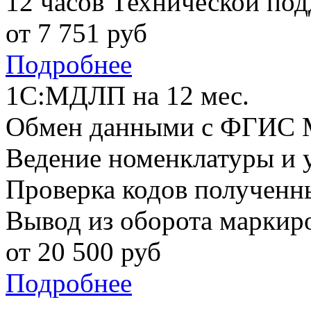
12 часов Технической по
от
7 751
руб
Подробнее
1С:МДЛП на 12 мес.
Обмен данными с ФГИС
Ведение номенклатуры и у
Проверка кодов получен
Вывод из оборота маркир
от
20 500
руб
Подробнее