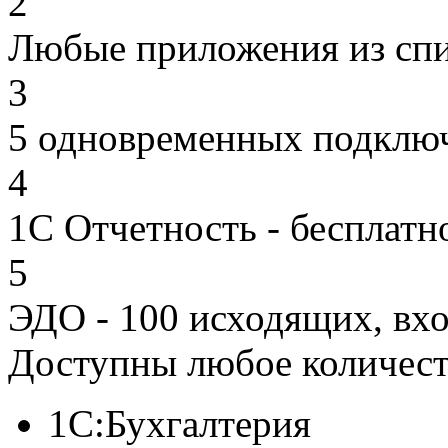
2
Любые приложения из спи
3
5 одновременных подклю
4
1С Отчетность - бесплатно
5
ЭДО - 100 исходящих, вх
Доступны любое количест
1C:Бухгалтерия