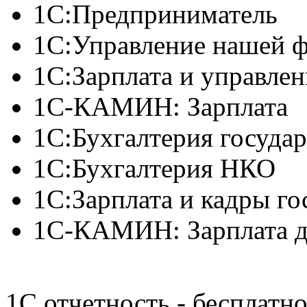
1С:Пред­приниматель
1С:Управление нашей 
1С:Зарплата и управле
1С-КАМИН: Зарплата
1С:Бухгалтерия госуда
1C:Бухгалтерия НКО
1С:Зарплата и кадры г
1С-КАМИН: Зарплата д
1С отчетность - бесплатн