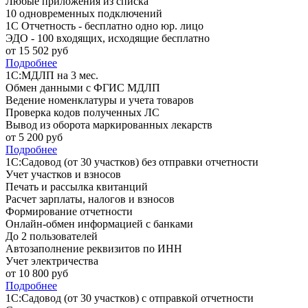
Любые приложения из списка
10 одновременных подключений
1С Отчетность - бесплатно одно юр. лицо
ЭДО - 100 входящих, исходящие бесплатно
от
15 502
руб
Подробнее
1С:МДЛП на 3 мес.
Обмен данными с ФГИС МДЛП
Ведение номенклатуры и учета товаров
Проверка кодов полученных ЛС
Вывод из оборота маркированных лекарств
от
5 200
руб
Подробнее
1С:Садовод (от 30 участков) без отправки отчетности
Учет участков и взносов
Печать и рассылка квитанций
Расчет зарплаты, налогов и взносов
Формирование отчетности
Онлайн-обмен информацией с банками
До 2 пользователей
Автозаполнение реквизитов по ИНН
Учет электричества
от
10 800
руб
Подробнее
1С:Садовод (от 30 участков) с отправкой отчетности