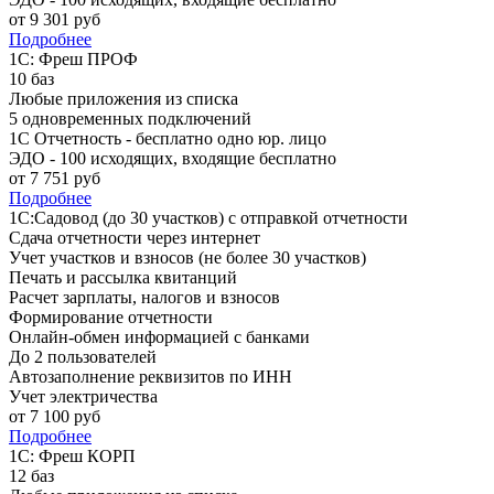
от
9 301
руб
Подробнее
1С: Фреш ПРОФ
10 баз
Любые приложения из списка
5 одновременных подключений
1С Отчетность - бесплатно одно юр. лицо
ЭДО - 100 исходящих, входящие бесплатно
от
7 751
руб
Подробнее
1С:Садовод (до 30 участков) с отправкой отчетности
Сдача отчетности через интернет
Учет участков и взносов (не более 30 участков)
Печать и рассылка квитанций
Расчет зарплаты, налогов и взносов
Формирование отчетности
Онлайн-обмен информацией с банками
До 2 пользователей
Автозаполнение реквизитов по ИНН
Учет электричества
от
7 100
руб
Подробнее
1С: Фреш КОРП
12 баз