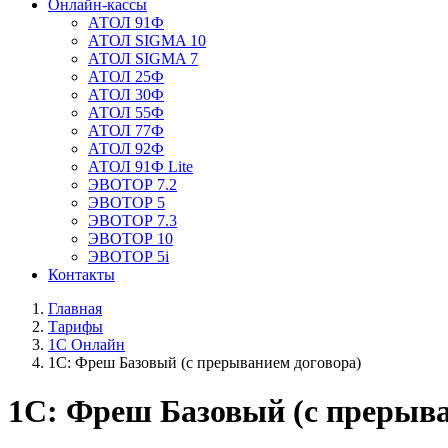
Онлайн-кассы
АТОЛ 91Ф
АТОЛ SIGMA 10
АТОЛ SIGMA 7
АТОЛ 25Ф
АТОЛ 30Ф
АТОЛ 55Ф
АТОЛ 77Ф
АТОЛ 92Ф
АТОЛ 91Ф Lite
ЭВОТОР 7.2
ЭВОТОР 5
ЭВОТОР 7.3
ЭВОТОР 10
ЭВОТОР 5i
Контакты
Главная
Тарифы
1С Онлайн
1С: Фреш Базовый (с прерыванием договора)
1С: Фреш Базовый (с прерыва