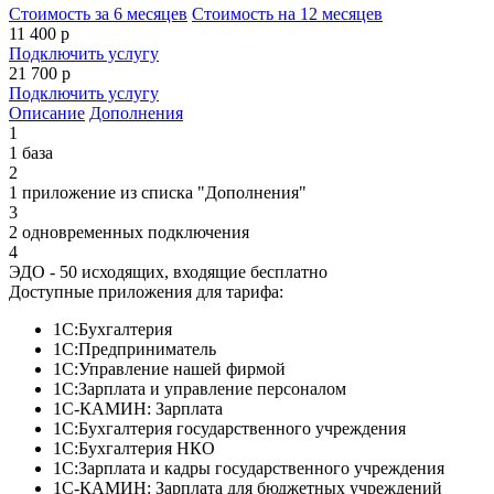
Стоимость за 6 месяцев
Стоимость на 12 месяцев
11 400
р
Подключить услугу
21 700
р
Подключить услугу
Описание
Дополнения
1
1 база
2
1 приложение из списка "Дополнения"
3
2 одновременных подключения
4
ЭДО - 50 исходящих, входящие бесплатно
Доступные приложения для тарифа:
1C:Бухгалтерия
1С:Пред­приниматель
1С:Управление нашей фирмой
1С:Зарплата и управление персоналом
1С-КАМИН: Зарплата
1С:Бухгалтерия государственного учреждения
1C:Бухгалтерия НКО
1С:Зарплата и кадры государственного учреждения
1С-КАМИН: Зарплата для бюджетных учреждений