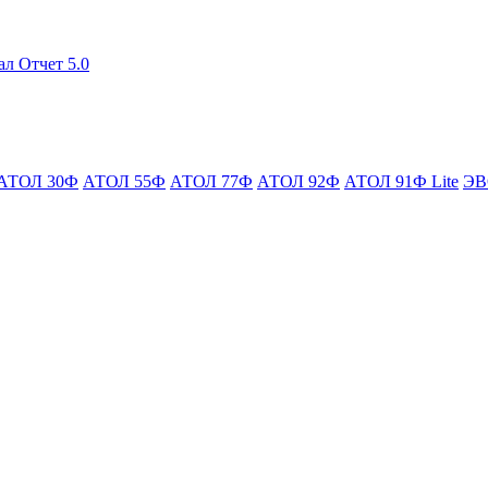
ал Отчет 5.0
АТОЛ 30Ф
АТОЛ 55Ф
АТОЛ 77Ф
АТОЛ 92Ф
АТОЛ 91Ф Lite
ЭВ