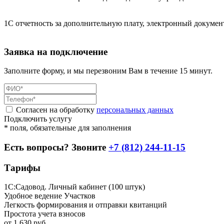
1С отчетность за дополнительную плату, электронный докумен
Заявка на подключение
Заполните форму, и мы перезвоним Вам в течение 15 минут.
Согласен на обработку
персональных данных
Подключить услугу
* поля, обязательные для заполнения
Есть вопросы? Звоните
+7 (812) 244-11-15
Тарифы
1С:Садовод. Личный кабинет (100 штук)
Удобное ведение Участков
Легкость формирования и отправки квитанций
Простота учета взносов
от
1 630
руб