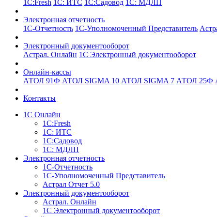
1С:Fresh
1С: ИТС
1С:Садовод
1С: МДЛП
Электронная отчетность
1С-Отчетность
1С-Уполномоченный Представитель
Астр
Электронный документооборот
Астрал. Онлайн
1С Электронный документооборот
Онлайн-кассы
АТОЛ 91Ф
АТОЛ SIGMA 10
АТОЛ SIGMA 7
АТОЛ 25Ф
Контакты
1С Онлайн
1С:Fresh
1С: ИТС
1С:Садовод
1С: МДЛП
Электронная отчетность
1С-Отчетность
1С-Уполномоченный Представитель
Астрал Отчет 5.0
Электронный документооборот
Астрал. Онлайн
1С Электронный документооборот