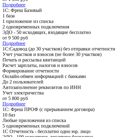
Подробнее
1С: Фреш Базовый
1 база
1 приложение из списка
2 одновременных подключения
ЭДО - 50 исходящих, входящие бесплатно
от
9 500
руб
Подробнее
1С:Садовод (до 30 участков) без отправки отчетности
Учет участков и взносов (не более 30 участков)
Печать и рассылка квитанций
Расчет зарплаты, налогов и взносов
Формирование отчетности
Онлайн-обмен информацией с банками
До 2 пользователей
Автозаполнение реквизитов по ИНН
Учет электричества
от
5 800
руб
Подробнее
1С: Фреш ПРОФ (с прерыванием договора)
10 баз
Любые приложения из списка
5 одновременных подключений
1С Отчетность - бесплатно одно юр. лицо
ЭДО - 100 исходящих, входящие бесплатно