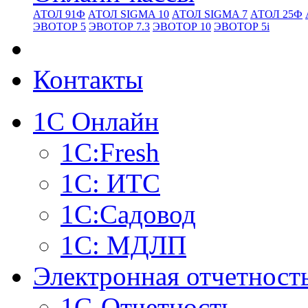
АТОЛ 91Ф
АТОЛ SIGMA 10
АТОЛ SIGMA 7
АТОЛ 25Ф
ЭВОТОР 5
ЭВОТОР 7.3
ЭВОТОР 10
ЭВОТОР 5i
Контакты
1С Онлайн
1С:Fresh
1С: ИТС
1С:Садовод
1С: МДЛП
Электронная отчетност
1С-Отчетность