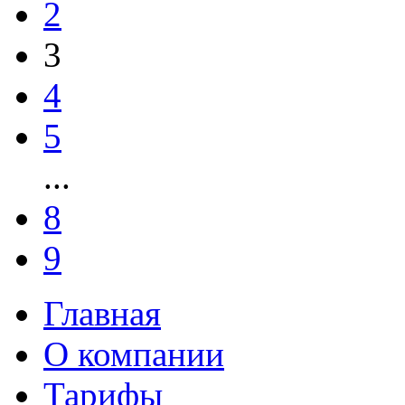
2
3
4
5
...
8
9
Главная
О компании
Тарифы