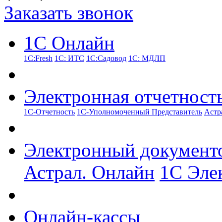
Заказать звонок
1С Онлайн
1С:Fresh
1С: ИТС
1С:Садовод
1С: МДЛП
Электронная отчетност
1С-Отчетность
1С-Уполномоченный Представитель
Астр
Электронный документ
Астрал. Онлайн
1С Эле
Онлайн-кассы