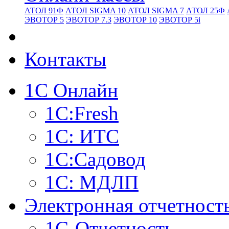
АТОЛ 91Ф
АТОЛ SIGMA 10
АТОЛ SIGMA 7
АТОЛ 25Ф
ЭВОТОР 5
ЭВОТОР 7.3
ЭВОТОР 10
ЭВОТОР 5i
Контакты
1С Онлайн
1С:Fresh
1С: ИТС
1С:Садовод
1С: МДЛП
Электронная отчетност
1С-Отчетность