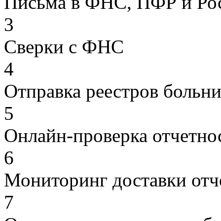
Письма в ФНС, ПФР и Ро
3
Сверки с ФНС
4
Отправка реестров больн
5
Онлайн-проверка отчетно
6
Мониторинг доставки отч
7