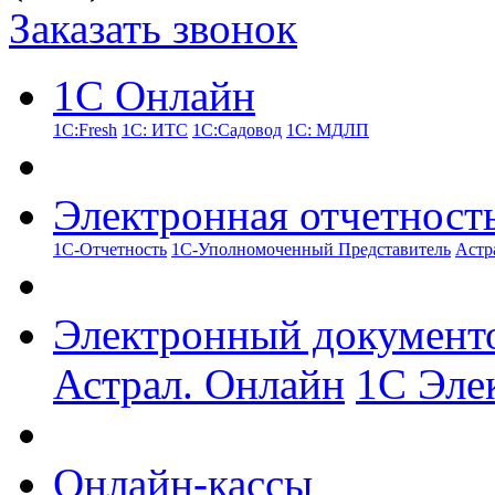
Заказать звонок
1С Онлайн
1С:Fresh
1С: ИТС
1С:Садовод
1С: МДЛП
Электронная отчетност
1С-Отчетность
1С-Уполномоченный Представитель
Астр
Электронный документ
Астрал. Онлайн
1С Эле
Онлайн-кассы