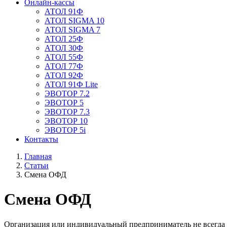
Онлайн-кассы
АТОЛ 91Ф
АТОЛ SIGMA 10
АТОЛ SIGMA 7
АТОЛ 25Ф
АТОЛ 30Ф
АТОЛ 55Ф
АТОЛ 77Ф
АТОЛ 92Ф
АТОЛ 91Ф Lite
ЭВОТОР 7.2
ЭВОТОР 5
ЭВОТОР 7.3
ЭВОТОР 10
ЭВОТОР 5i
Контакты
Главная
Статьи
Смена ОФД
Смена ОФД
Организация или индивидуальный предприниматель не всегда