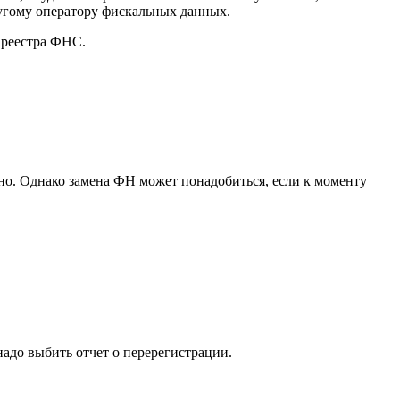
ругому оператору фискальных данных.
 реестра ФНС.
но. Однако замена ФН может понадобиться, если к моменту
адо выбить отчет о перерегистрации.