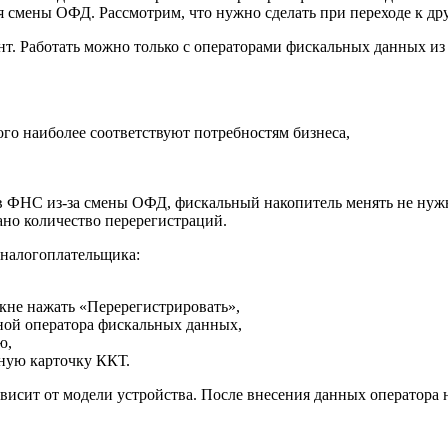
я смены ОФД. Рассмотрим, что нужно сделать при переходе к д
т. Работать можно только с операторами фискальных данных из
ого наиболее соответствуют потребностям бизнеса,
 в ФНС из-за смены ОФД, фискальный накопитель менять не нуж
ано количество перерегистраций.
 налогоплательщика:
кне нажать «Перерегистрировать»,
еной оператора фискальных данных,
ю,
ную карточку ККТ.
исит от модели устройства. После внесения данных оператора н