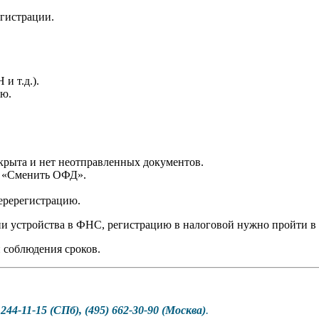
гистрации.
и т.д.).
ию.
акрыта и нет неотправленных документов.
- «Сменить ОФД».
еререгистрацию.
и устройства в ФНС, регистрацию в налоговой нужно пройти в 
 соблюдения сроков.
 244-11-15 (СПб), (495) 662-30-90 (Москва)
.