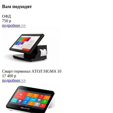
Вам подходят
ОФД
750
р
подробнее >>
Смарт-терминал АТОЛ SIGMA 10
17 400
р
подробнее >>