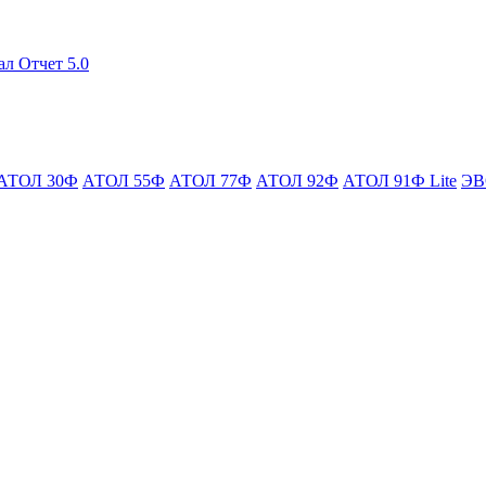
ал Отчет 5.0
АТОЛ 30Ф
АТОЛ 55Ф
АТОЛ 77Ф
АТОЛ 92Ф
АТОЛ 91Ф Lite
ЭВ