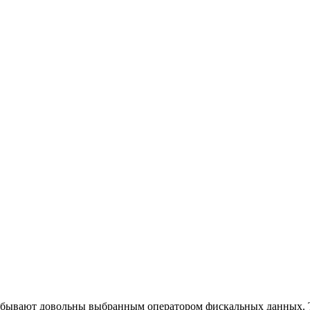
 бывают довольны выбранным оператором фискальных данных. Т