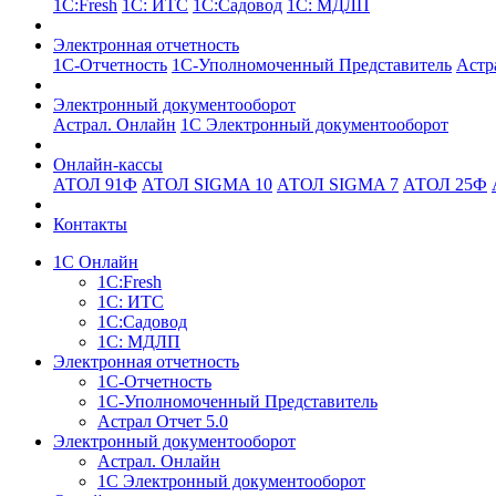
1С:Fresh
1С: ИТС
1С:Садовод
1С: МДЛП
Электронная отчетность
1С-Отчетность
1С-Уполномоченный Представитель
Астр
Электронный документооборот
Астрал. Онлайн
1С Электронный документооборот
Онлайн-кассы
АТОЛ 91Ф
АТОЛ SIGMA 10
АТОЛ SIGMA 7
АТОЛ 25Ф
Контакты
1С Онлайн
1С:Fresh
1С: ИТС
1С:Садовод
1С: МДЛП
Электронная отчетность
1С-Отчетность
1С-Уполномоченный Представитель
Астрал Отчет 5.0
Электронный документооборот
Астрал. Онлайн
1С Электронный документооборот