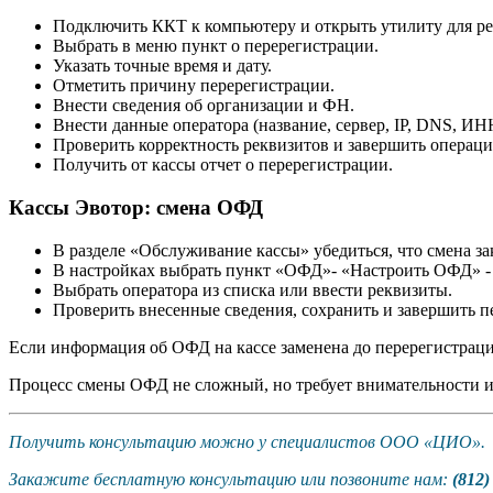
Подключить ККТ к компьютеру и открыть утилиту для ре
Выбрать в меню пункт о перерегистрации.
Указать точные время и дату.
Отметить причину перерегистрации.
Внести сведения об организации и ФН.
Внести данные оператора (название, сервер, IP, DNS, ИНН 
Проверить корректность реквизитов и завершить операц
Получить от кассы отчет о перерегистрации.
Кассы Эвотор: смена ОФД
В разделе «Обслуживание кассы» убедиться, что смена з
В настройках выбрать пункт «ОФД»- «Настроить ОФД» 
Выбрать оператора из списка или ввести реквизиты.
Проверить внесенные сведения, сохранить и завершить п
Если информация об ОФД на кассе заменена до перерегистраци
Процесс смены ОФД не сложный, но требует внимательности и
Получить консультацию можно у специалистов ООО «ЦИО».
Закажите бесплатную консультацию или позвоните нам:
(812)