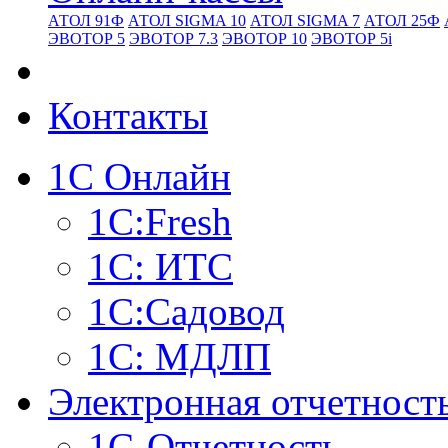
АТОЛ 91Ф
АТОЛ SIGMA 10
АТОЛ SIGMA 7
АТОЛ 25Ф
ЭВОТОР 5
ЭВОТОР 7.3
ЭВОТОР 10
ЭВОТОР 5i
Контакты
1С Онлайн
1С:Fresh
1С: ИТС
1С:Садовод
1С: МДЛП
Электронная отчетност
1С-Отчетность