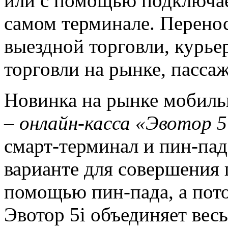
или с помощью подключае
самом терминале. Перено
выездной торговли, курье
торговли на рынке, пассаж
Новинка на рынке мобиль
–
онлайн-касса «Эвотор 5
смарт-терминал и пин-пад
варианте для совершения 
помощью пин-пада, а пото
Эвотор 5i объединяет вес