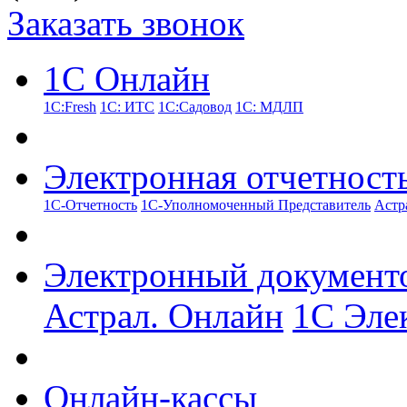
Заказать звонок
1С Онлайн
1С:Fresh
1С: ИТС
1С:Садовод
1С: МДЛП
Электронная отчетност
1С-Отчетность
1С-Уполномоченный Представитель
Астр
Электронный документ
Астрал. Онлайн
1С Эле
Онлайн-кассы