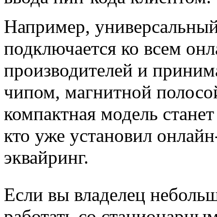
Например, универсальны
подключается ко всем онл
производителей и принима
чипом, магнитной полосой
компактная модель станет
кто уже установил онлайн
эквайринг.
Если вы владелец небольш
работать со стационарным