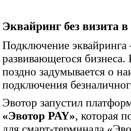
Эквайринг без визита в
Подключение эквайринга 
развивающегося бизнеса. 
поздно задумывается о на
подключения безналичного
Эвотор запустил платфор
«Эвотор PAY»
, которая 
для смарт-терминала «Эво