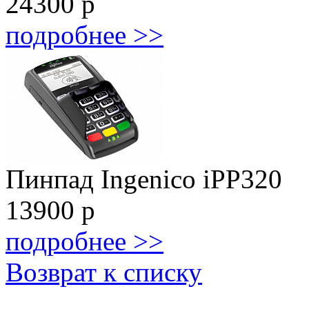
24300
р
подробнее >>
Пинпад Ingenico iPP320
13900
р
подробнее >>
Возврат к списку